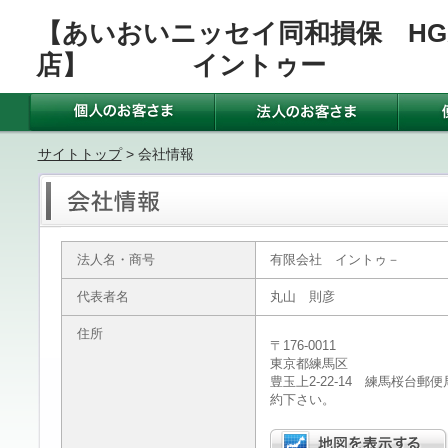
【あいおいニッセイ同和損保 HG
店】 イントゥー
サイトトップ
> 会社情報
法人名・商号
有限会社 イントゥ－
代表者名
丸山 則彦
住所
〒176-0011
東京都練馬区
豊玉上2-22-14 練馬桜台
約下さい。