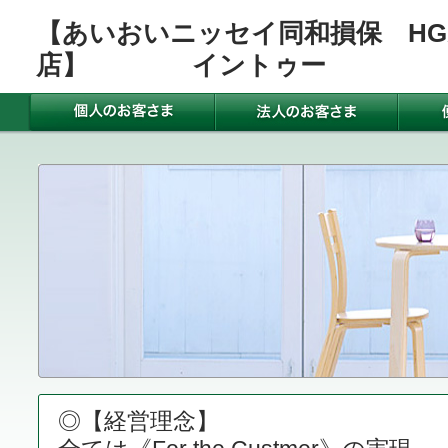
【あいおいニッセイ同和損保 HG
店】 イントゥー
◎【経営理念】