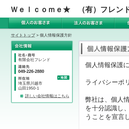
Ｗｅｌｃｏｍｅ★ （有）フレン
サイトトップ
> 個人情報保護方針
有限会社フレンド
個人情報保護
049-226-2880
ライバシーポ
埼玉県川越市
山田1950-1
詳しい会社情報はこちら
弊社は、個人
を十分認識し
うことを宣言