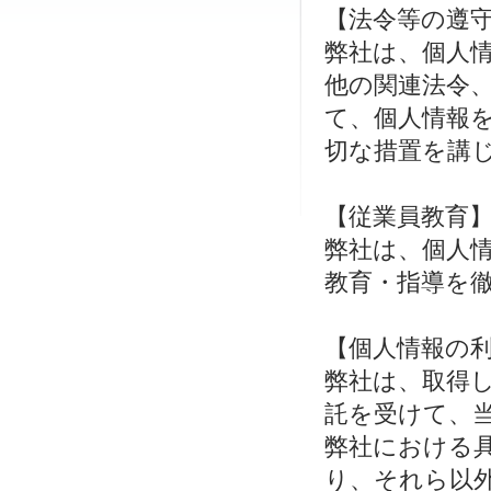
【法令等の遵
弊社は、個人
他の関連法令
て、個人情報
切な措置を講
【従業員教育
弊社は、個人
教育・指導を
【個人情報の
弊社は、取得
託を受けて、
弊社における
り、それら以