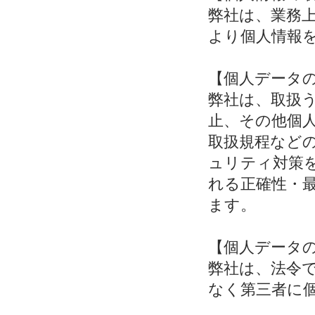
弊社は、業務
より個人情報
【個人データ
弊社は、取扱
止、その他個
取扱規程など
ュリティ対策
れる正確性・
ます。
【個人データ
弊社は、法令
なく第三者に