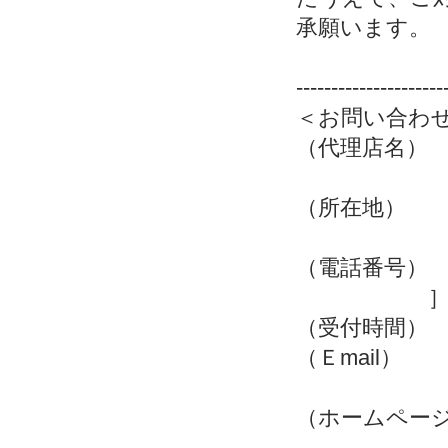
承願います。
---------------------
＜お問い合わ
（代理店
（所在地）
（電話番号
（受付時間）
（Ｅmail） ［
（ホームページ）［ h