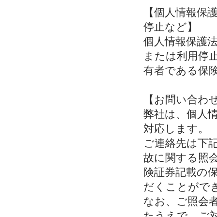
【個人情報保
停止など】
個人情報保護
または利用停
有者である保
【お問い合わ
弊社は、個人
対応します。
ご連絡先は下
故に関する照
険証券記載の
だくことがで
なお、ご照会
たうえで、ご