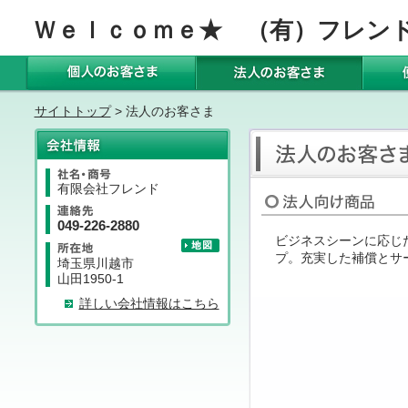
Ｗｅｌｃｏｍｅ★ （有）フレン
サイトトップ
> 法人のお客さま
有限会社フレンド
049-226-2880
ビジネスシーンに応じ
プ。充実した補償とサ
埼玉県川越市
山田1950-1
詳しい会社情報はこちら