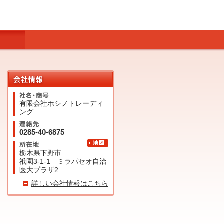
有限会社ホシノトレーディ
ング
0285-40-6875
栃木県下野市
祇園3-1-1 ミラパセオ自治
医大プラザ2
詳しい会社情報はこちら