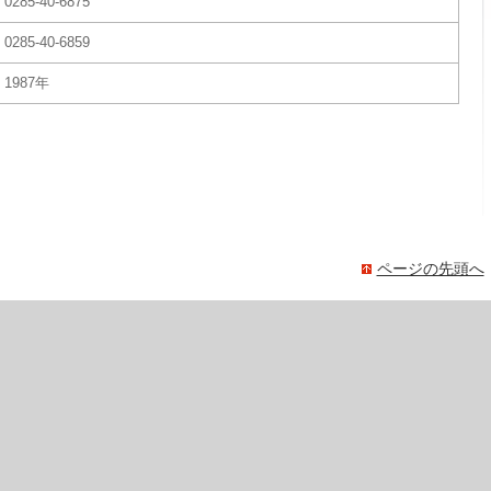
0285-40-6875
0285-40-6859
1987年
ページの先頭へ