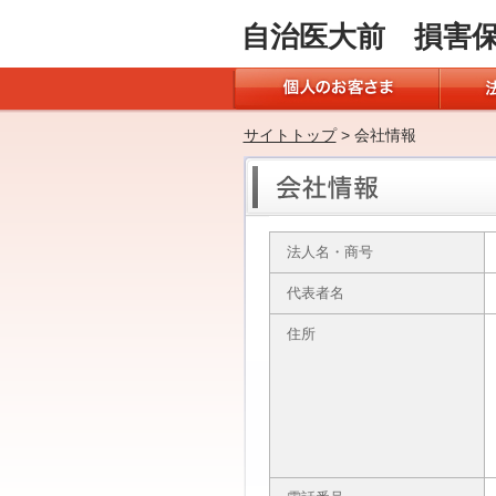
自治医大前 損害
サイトトップ
> 会社情報
法人名・商号
代表者名
住所