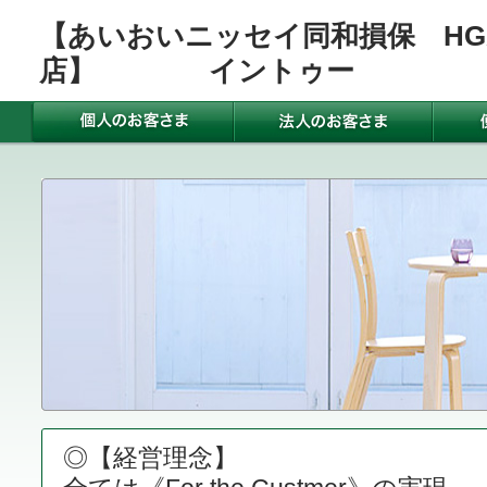
【あいおいニッセイ同和損保 HG
店】 イントゥー
◎【経営理念】