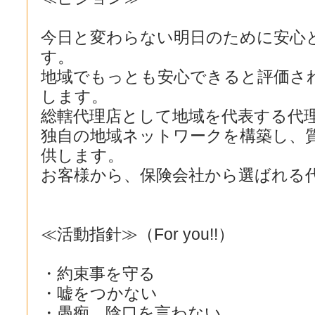
今日と変わらない明日のために安心
す。
地域でもっとも安心できると評価さ
します。
総轄代理店として地域を代表する代
独自の地域ネットワークを構築し、
供します。
お客様から、保険会社から選ばれる
≪活動指針≫（For you!!）
・約束事を守る
・嘘をつかない
・愚痴、陰口を言わない