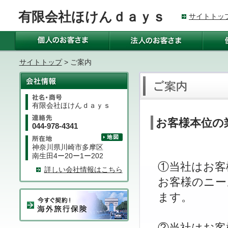
有限会社ほけんｄａｙｓ
サイトトッ
サイトトップ
> ご案内
有限会社ほけんｄａｙｓ
お客様本位の
044-978-4341
神奈川県川崎市多摩区
南生田4ー20ー1ー202
①当社はお客
詳しい会社情報はこちら
お客様のニー
ます。
②当社はお客